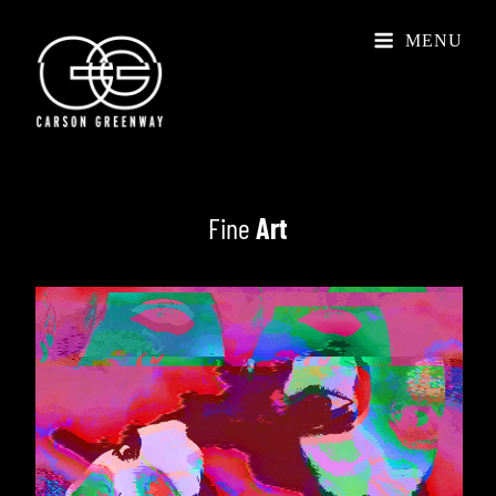
MENU
Fine
Art